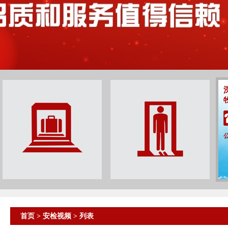
首页
>
安检视频
> 列表