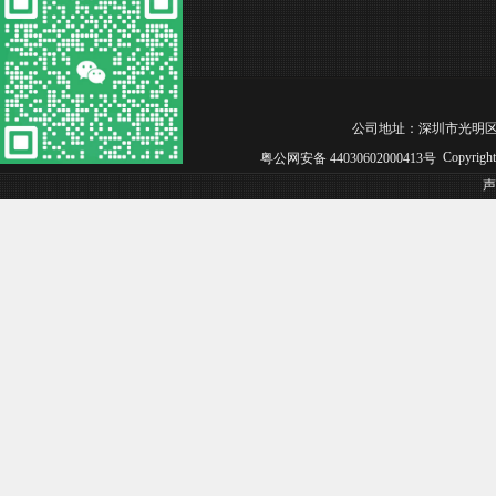
公司地址：深圳市光明区松白工业园
Copyrig
粤公网安备 44030602000413号
声