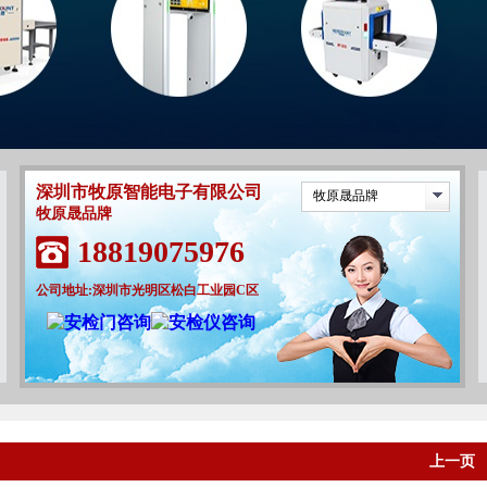
深圳市牧原智能电子有限公司
牧原晟品牌
牧原晟品牌
18819075976
公司地址:深圳市光明区松白工业园C区
上一页