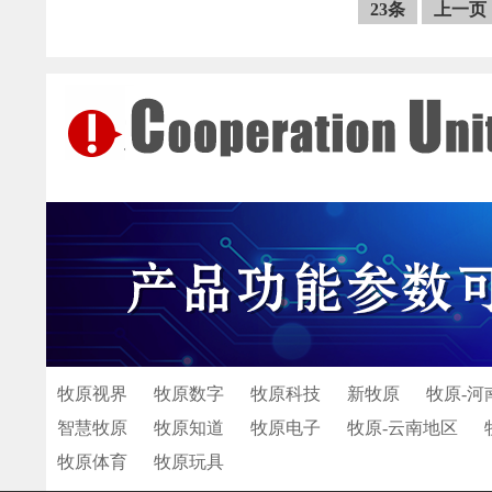
23条
上一页
牧原视界
牧原数字
牧原科技
新牧原
牧原-河
智慧牧原
牧原知道
牧原电子
牧原-云南地区
牧原体育
牧原玩具