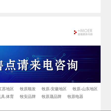
江苏地区
牧原顺发
牧原-安徽地区
牧原-山东地区
玩具.体育
牧安品牌
牧原晟品牌
牧原电器