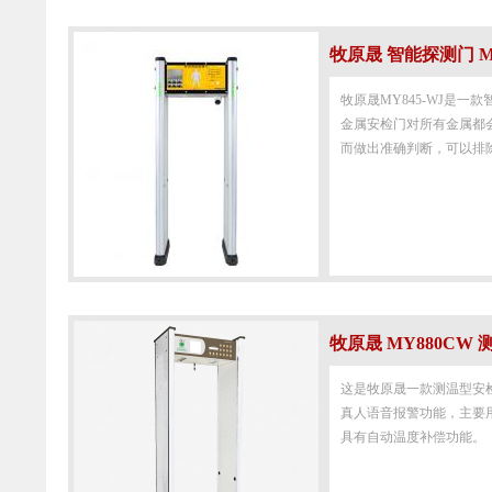
牧原晟 智能探测门 MY
牧原晟MY845-WJ是
金属安检门对所有金属都
而做出准确判断，可以排除
牧原晟 MY880CW
这是牧原晟一款测温型安
真人语音报警功能，主要
具有自动温度补偿功能。（本产