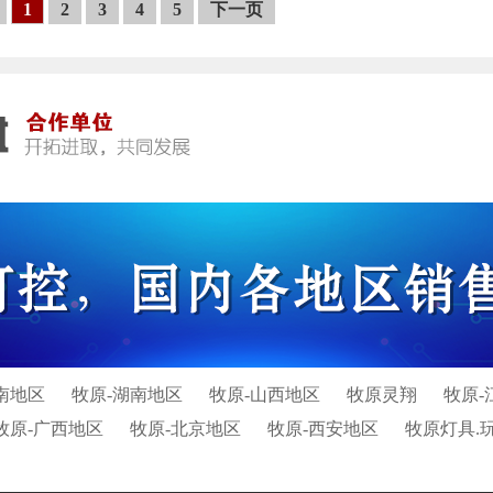
1
2
3
4
5
下一页
南地区
牧原-湖南地区
牧原-山西地区
牧原灵翔
牧原-
牧原-广西地区
牧原-北京地区
牧原-西安地区
牧原灯具.