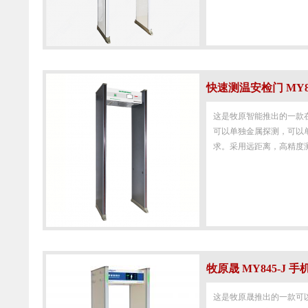
快速测温安检门 MY8
这是牧原智能推出的一款
可以单独金属探测，可以
求。采用远距离，高精度测
牧原晟 MY845-J 
这是牧原晟推出的一款可