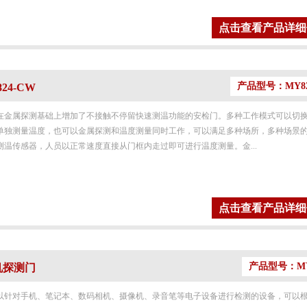
点击查看产品详细
产品型号：MY82
24-CW
在金属探测基础上增加了不接触不停留快速测温功能的安检门。多种工作模式可以切
单独测量温度，也可以金属探测和温度测量同时工作，可以满足多种场所，多种场景
温传感器，人员以正常速度直接从门框内走过即可进行温度测量。金...
点击查看产品详细
产品型号：MY8
手机探测门
以针对手机、笔记本、数码相机、摄像机、录音笔等电子设备进行检测的设备，可以