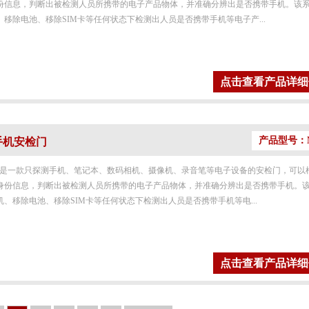
份信息，判断出被检测人员所携带的电子产品物体，并准确分辨出是否携带手机。该
移除电池、移除SIM卡等任何状态下检测出人员是否携带手机等电子产...
点击查看产品详细
产品型号：M
 手机安检门
45是一款只探测手机、笔记本、数码相机、摄像机、录音笔等电子设备的安检门，可以
身份信息，判断出被检测人员所携带的电子产品物体，并准确分辨出是否携带手机。
、移除电池、移除SIM卡等任何状态下检测出人员是否携带手机等电...
点击查看产品详细