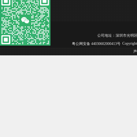
公司地址：深圳市光明区松白工业园
Copyrig
粤公网安备 44030602000413号
声