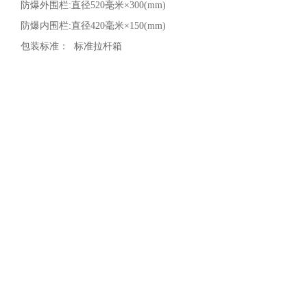
防爆外围栏:直径520毫米×300(mm)
防爆内围栏:直径420毫米×150(mm)
包装标准： 标准拉杆箱