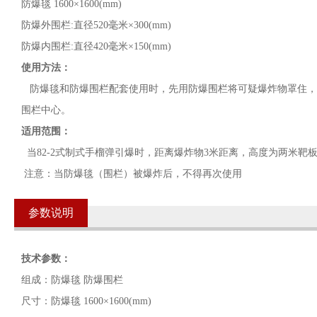
防爆毯 1600×1600(mm)
防爆外围栏:直径520毫米×300(mm)
防爆内围栏:直径420毫米×150(mm)
使用方法：
防爆毯和防爆围栏配套使用时，先用防爆围栏将可疑爆炸物罩住，
围栏中心。
适用范围：
当82-2式制式手榴弹引爆时，距离爆炸物3米距离，高度为两米靶
注意：当防爆毯（围栏）被爆炸后，不得再次使用
参数说明
技术参数：
组成：防爆毯 防爆围栏
尺寸：防爆毯 1600×1600(mm)