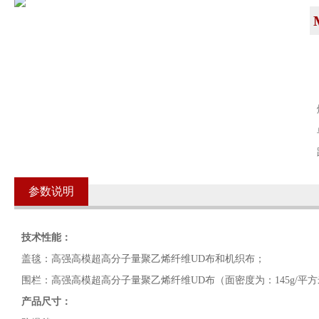
参数说明
技术性能：
盖毯：高强高模超高分子量聚乙烯纤维UD布和机织布；
围栏：高强高模超高分子量聚乙烯纤维UD布（面密度为：145g/平
产品尺寸：