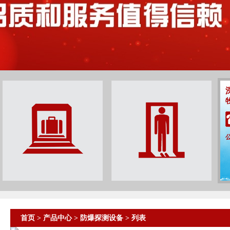
首页
>
产品中心
>
防爆探测设备
> 列表