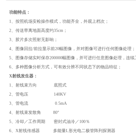
功能特点：
1、按照机场安检操作模式，功能齐全，外观上档次；
2、传送带离地面高度约35cm；
3、胶片多次照射无影响；
4、图像回拉/前拉显示前20幅图像，并对图像可进行任何图像处理；
5、图像存储实时保存200000幅图像，并可进行任意图像处理，连
6、多种图像分析方式，可有效分辨不同状态下的物品特征；
X射线发生器：
1、射线束方向 底照式
2、管电压 140KV
3、管电流 0.5mA
4、射线束发散角 80°
5、冷却／工作周期 密封式油冷／100％
6、X射线传感器 多能量L形光电二极管阵列探测器