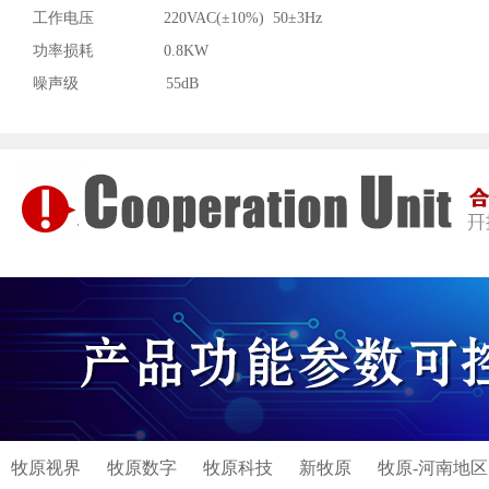
工作电压 220VAC(±10%) 50±3Hz
功率损耗 0.8KW
噪声级 55dB
牧原视界
牧原数字
牧原科技
新牧原
牧原-河南地区