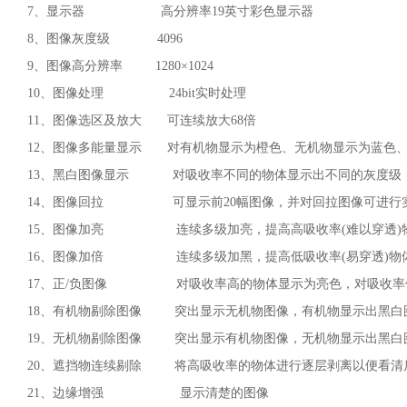
7、显示器 高分辨率19英寸彩色显示器
8、图像灰度级 4096
9、图像高分辨率 1280×1024
10、图像处理 24bit实时处理
11、图像选区及放大 可连续放大68倍
12、图像多能量显示 对有机物显示为橙色、无机物显示为蓝色
13、黑白图像显示 对吸收率不同的物体显示出不同的灰度级
14、图像回拉 可显示前20幅图像，并对回拉图像可进行
15、图像加亮 连续多级加亮，提高高吸收率(难以穿透)
16、图像加倍 连续多级加黑，提高低吸收率(易穿透)物
17、正/负图像 对吸收率高的物体显示为亮色，对吸收率
18、有机物剔除图像 突出显示无机物图像，有机物显示出黑白
19、无机物剔除图像 突出显示有机物图像，无机物显示出黑白
20、遮挡物连续剔除 将高吸收率的物体进行逐层剥离以便看清
21、边缘增强 显示清楚的图像