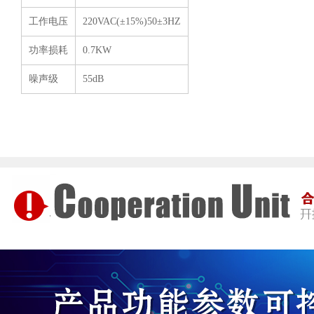
工作电压
220VAC(±15%)50±3HZ
功率损耗
0.7KW
噪声级
55dB