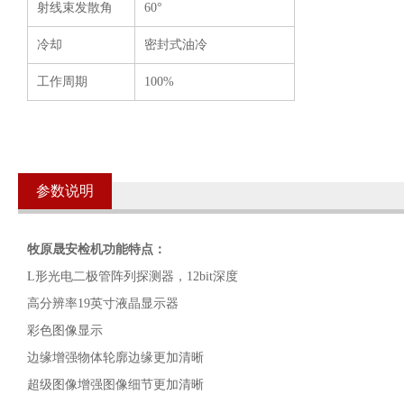
射线束发散角
60°
冷却
密封式油冷
工作周期
100%
参数说明
牧原晟安检机功能特点：
L形光电二极管阵列探测器，12bit深度
高分辨率19英寸液晶显示器
彩色图像显示
边缘增强物体轮廓边缘更加清晰
超级图像增强图像细节更加清晰