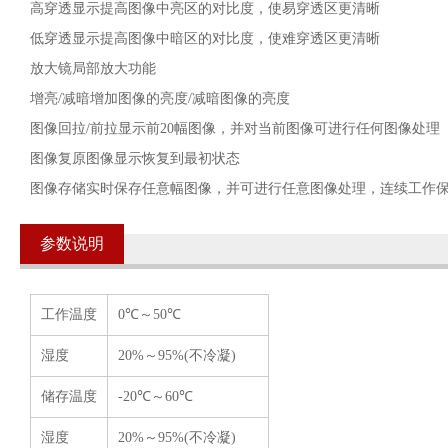
高穿透显示提高图像中亮区的对比度，使易穿透区更清晰
低穿透显示提高图像中暗区的对比度，使难穿透区更清晰
放大镜局部放大功能
增亮/减暗增加图像的亮度/减暗图像的亮度
图像回拉/前拉显示前20幅图像，并对当前图像可进行任何图像处理
图像复原图像显示恢复到最初状态
图像存储实时保存任意幅图像，并可进行任意图像处理，连续工作
参数说明
工作温度
0℃～50℃
湿度
20%～95%(不冷凝)
储存温度
-20℃～60℃
湿度
20%～95%(不冷凝)