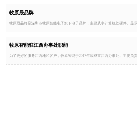
牧原晟品牌
牧原晟品牌是深圳市牧原智能电子旗下电子品牌，主要从事计算机软硬件、显
牧原智能驻江西办事处职能
为了更好的服务江西地区客户，牧原智能于2017年底成立江西办事处。主要负