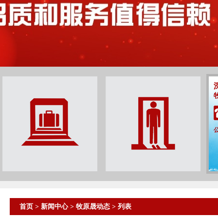
首页
>
新闻中心
>
牧原晟动态
> 列表